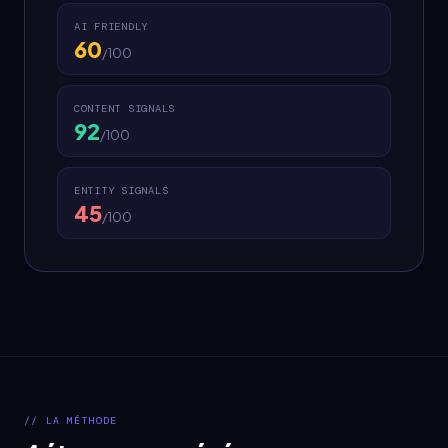
AI FRIENDLY
60
/100
CONTENT SIGNALS
92
/100
ENTITY SIGNALS
45
/100
// LA MÉTHODE