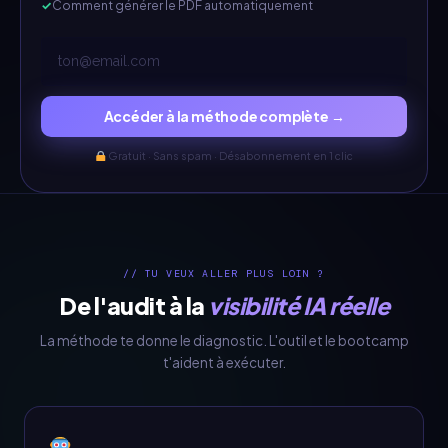
Comment générer le PDF automatiquement
Accéder à la méthode complète →
Gratuit · Sans spam · Désabonnement en 1 clic
// TU VEUX ALLER PLUS LOIN ?
De l'audit à la
visibilité IA réelle
La méthode te donne le diagnostic. L'outil et le bootcamp
t'aident à exécuter.