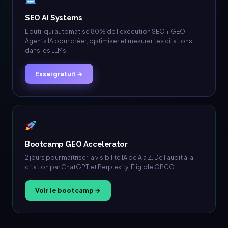
SEO AI Systems
L'outil qui automatise 80% de l'exécution SEO + GEO.
Agents IA pour créer, optimiser et mesurer tes citations
dans les LLMs.
Essai gratuit →
Bootcamp GEO Accelerator
2 jours pour maîtriser la visibilité IA de A à Z. De l'audit à la
citation par ChatGPT et Perplexity. Éligible OPCO.
Voir le bootcamp →