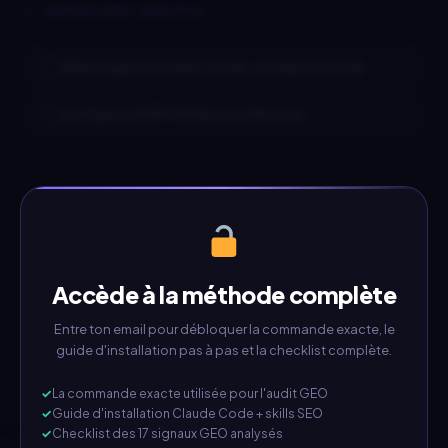
// INSTRUCTIONS COMPLÈTES
Télécharger et installer claude-seo depuis GitHub
Configurer le PATH Git Bash sur Windows
Accède à la méthode complète
Entre ton email pour débloquer la commande exacte, le
guide d'installation pas à pas et la checklist complète.
La commande exacte utilisée pour l'audit GEO
Guide d'installation Claude Code + skills SEO
Checklist des 17 signaux GEO analysés