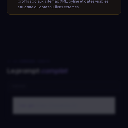
profils sociaux, sitemap XML, byline et dates visibles,
structure du contenu, liens externes...
// LA COMMANDE EXACTE
Le prompt
complet
terminal
/seo geo
 https://votresite.fr