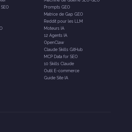
ler
Machine de Guerre SEO+GEO
e SEO
Prompts GEO
Matrice de Gap GEO
Reddit pour les LLM
EO
Moteurs IA
12 Agents IA
OpenClaw
Claude Skills GitHub
MCP Data for SEO
10 Skills Claude
Outil E-commerce
Guide Site IA