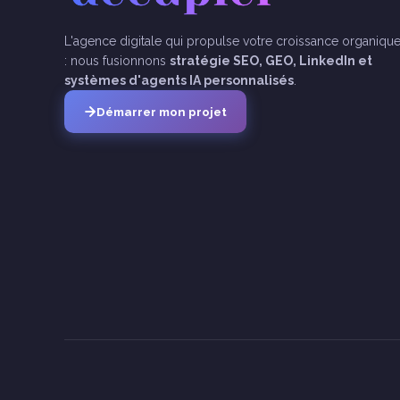
L'agence digitale qui propulse votre croissance organiqu
: nous fusionnons
stratégie SEO, GEO, LinkedIn et
systèmes d'agents IA personnalisés
.
Démarrer mon projet