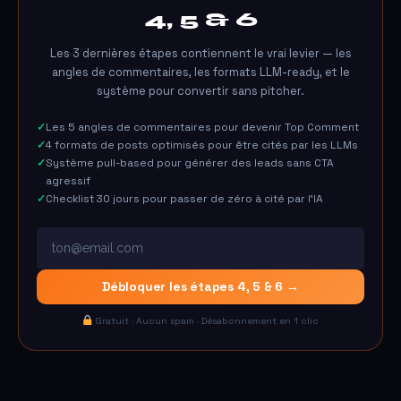
4, 5 & 6
Les 3 dernières étapes contiennent le vrai levier — les
angles de commentaires, les formats LLM-ready, et le
système pour convertir sans pitcher.
Les 5 angles de commentaires pour devenir Top Comment
4 formats de posts optimisés pour être cités par les LLMs
Système pull-based pour générer des leads sans CTA
agressif
Checklist 30 jours pour passer de zéro à cité par l'IA
Débloquer les étapes 4, 5 & 6 →
Gratuit · Aucun spam · Désabonnement en 1 clic