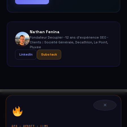
Nathan Fenina
Fondateur Decupler · 12 ans d'expérience SEO ·
Clients : Société Générale, Decathlon, Le Point,
Pluxee
LinkedIn
Substack
✕
GEO · REDDIT · LLMS