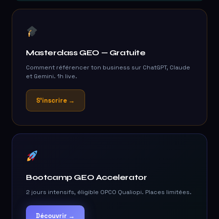
Masterclass GEO — Gratuite
Comment référencer ton business sur ChatGPT, Claude
et Gemini. 1h live.
S'inscrire →
Bootcamp GEO Accelerator
2 jours intensifs, éligible OPCO Qualiopi. Places limitées.
Découvrir →