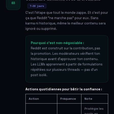
03
7–30 jours
C'est l'étape que tout le monde zappe. Et c'est pour
ça que Reddit "ne marche pas" pour eux. Sans
karma ni historique, même le meilleur contenu sera
ignoré ou supprimé.
Pourquoi c'est non-négociable :
Reddit est construit sur la contribution, pas
la promotion. Les modérateurs vérifient ton
historique avant d'approuver ton contenu.
Les LLMs apprennent à partir de formulations
répétées sur plusieurs threads — pas d'un
post isolé.
Actions quotidiennes pour bâtir la confiance :
Action
Fréquence
Note
Privilégie les
posts en