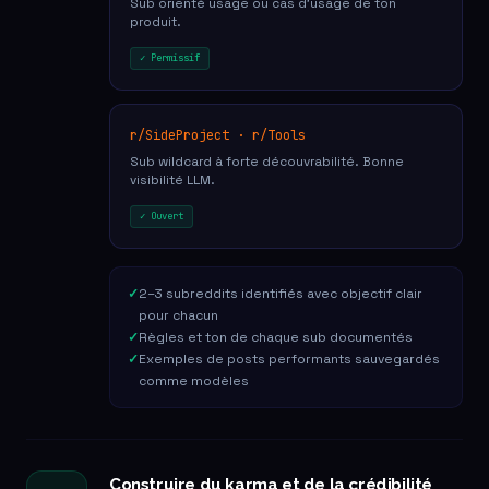
Sub orienté usage ou cas d'usage de ton
produit.
✓ Permissif
r/SideProject · r/Tools
Sub wildcard à forte découvrabilité. Bonne
visibilité LLM.
✓ Ouvert
2–3 subreddits identifiés avec objectif clair
pour chacun
Règles et ton de chaque sub documentés
Exemples de posts performants sauvegardés
comme modèles
Construire du karma et de la crédibilité