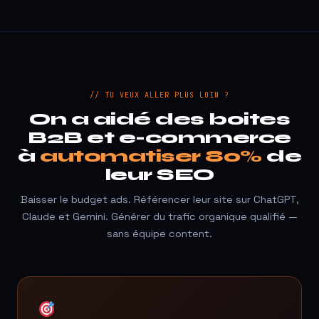
// TU VEUX ALLER PLUS LOIN ?
On a aidé des boites
B2B et e-commerce
à
automatiser 80%
de
leur SEO
Baisser le budget ads. Référencer leur site sur ChatGPT,
Claude et Gemini. Générer du trafic organique qualifié —
sans équipe content.