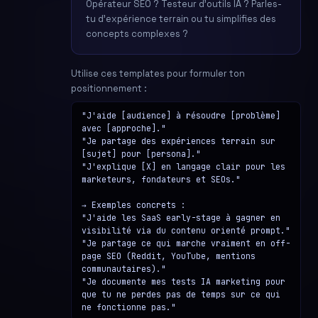
Opérateur SEO ? Testeur d'outils IA ? Parles-
tu d'expérience terrain ou tu simplifies des
concepts complexes ?
Utilise ces templates pour formuler ton
positionnement :
"J'aide [audience] à résoudre [problème] 
avec [approche]."

"Je partage des expériences terrain sur 
[sujet] pour [persona]."

"J'explique [X] en langage clair pour les 
marketeurs, fondateurs et SEOs."

→ Exemples concrets :

"J'aide les SaaS early-stage à gagner en 
visibilité via du contenu orienté prompt."

"Je partage ce qui marche vraiment en off-
page SEO (Reddit, YouTube, mentions 
communautaires)."

"Je documente mes tests IA marketing pour 
que tu ne perdes pas de temps sur ce qui 
ne fonctionne pas."