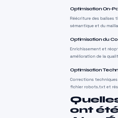
Optimisation On-P
Réécriture des balises t
sémantique et du mailla
Optimisation du C
Enrichissement et réopt
amélioration de la qual
Optimisation Tech
Corrections techniques 
fichier robots.txt et ré
Quelle
ont ét