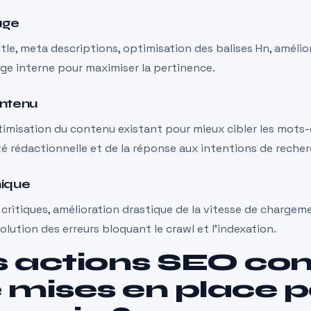
age
itle, meta descriptions, optimisation des balises Hn, amélio
ge interne pour maximiser la pertinence.
ontenu
imisation du contenu existant pour mieux cibler les mots-c
ité rédactionnelle et de la réponse aux intentions de recher
nique
critiques, amélioration drastique de la vitesse de chargem
solution des erreurs bloquant le crawl et l’indexation.
s actions SEO co
é mises en place 