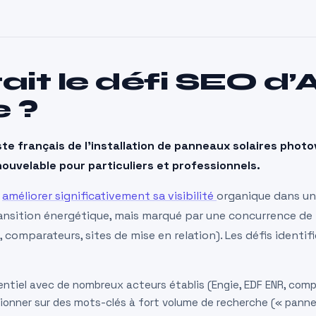
ait le défi SEO d’
e ?
ste français de l’installation de panneaux solaires phot
nouvelable pour particuliers et professionnels.
t
améliorer significativement sa visibilité
organique dans un
ransition énergétique, mais marqué par une concurrence de 
, comparateurs, sites de mise en relation). Les défis identif
ntiel avec de nombreux acteurs établis (Engie, EDF ENR, comp
ionner sur des mots-clés à fort volume de recherche (« pannea