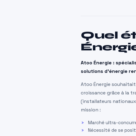
Quel ét
Énergi
Atoo Énergie : spéciali
solutions d’énergie re
Atoo Énergie souhaitai
croissance grâce à la t
(installateurs nationaux
mission :
Marché ultra-concurre
Nécessité de se posit