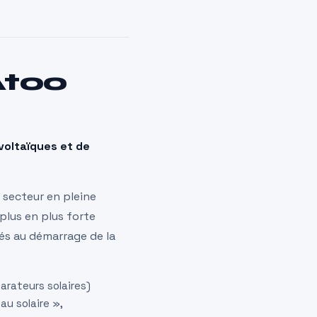
Atoo
ovoltaïques et de
 secteur en pleine
plus en plus forte
iés au démarrage de la
arateurs solaires)
u solaire »,