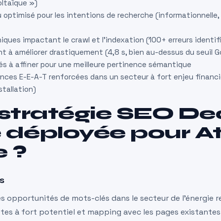
oltaïque »)
optimisé pour les intentions de recherche (informationnelle,
ques impactant le crawl et l’indexation (100+ erreurs identif
 à améliorer drastiquement (4,8 s, bien au-dessus du seuil G
s à affiner pour une meilleure pertinence sémantique
nces E-E-A-T renforcées dans un secteur à fort enjeu financi
stallation)
 stratégie SEO De
e déployée pour A
e ?
s
 opportunités de mots-clés dans le secteur de l’énergie r
êtes à fort potentiel et mapping avec les pages existantes