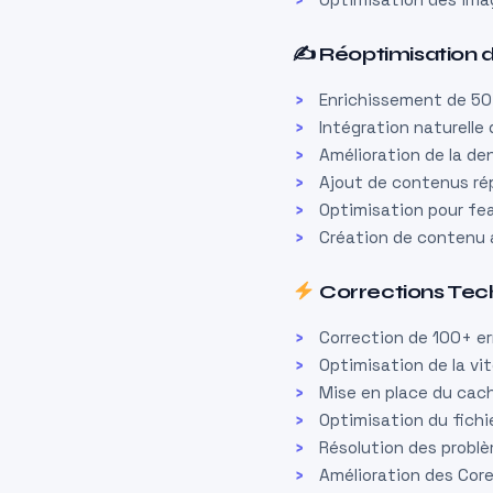
✍️ Réoptimisation
Enrichissement de 5
Intégration naturelle
Amélioration de la d
Ajout de contenus r
Optimisation pour fea
Création de contenu a
Corrections Tec
Correction de 100+ er
Optimisation de la v
Mise en place du cac
Optimisation du fichi
Résolution des probl
Amélioration des Core 