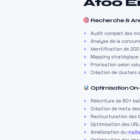
Atoo É
Recherche & Ana
Audit complet des mo
Analyse de la concurr
Identification de 200
Mapping stratégique 
Priorisation selon vol
Création de clusters 
Optimisation O
Réécriture de 80+ bal
Création de meta des
Restructuration des b
Optimisation des URLs 
Amélioration du
maill
Optimisation des imag