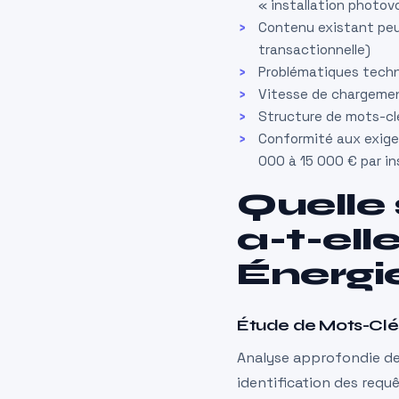
« installation photov
Contenu existant peu 
transactionnelle)
Problématiques techni
Vitesse de chargement
Structure de mots-clé
Conformité aux exige
000 à 15 000 € par in
Quelle
a-t-ell
Énergi
Étude de Mots-Clé
Analyse approfondie des
identification des requ