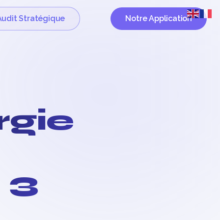
Audit Stratégique
Notre Application
rgie
 3