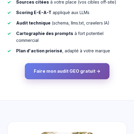
Sources citées
à votre place (vos cibles off-site)
Scoring E-E-A-T
appliqué aux LLMs
Audit technique
(schema, llms.txt, crawlers IA)
Cartographie des prompts
à fort potentiel
commercial
Plan d'action priorisé
, adapté à votre marque
Faire mon audit GEO gratuit →