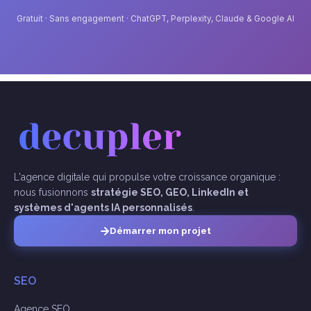
Gratuit · Sans engagement · ChatGPT, Perplexity, Claude & Google AI
L'agence digitale qui propulse votre croissance organique :
nous fusionnons
stratégie SEO, GEO, LinkedIn et
systèmes d'agents IA personnalisés
.
Démarrer mon projet
SEO
Agence SEO