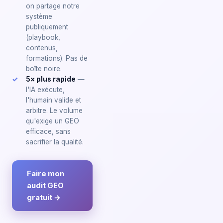
on partage notre
système
publiquement
(playbook,
contenus,
formations). Pas de
boîte noire.
5× plus rapide
—
l'IA exécute,
l'humain valide et
arbitre. Le volume
qu'exige un GEO
efficace, sans
sacrifier la qualité.
Faire mon
audit GEO
gratuit →