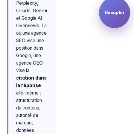
Perplexity,
Claude, Gemini
Décupler
et Google AI
Overviews. Là
où une agence
SEO vise une
position dans
Google, une
agence GEO
vise la
citation dans
la réponse
elle-même :
structuration
du contenu,
autorité de
marque,
données