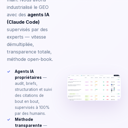
industrialisé le GEO
avec des
agents IA
(Claude Code)
supervisés par des
experts — vitesse
démultipliée,
transparence totale,
méthode open-book.
Agents IA
propriétaires
—
audit, briefs,
structuration et suivi
des citations de
bout en bout,
supervisés à 100%
par des humains.
Méthode
transparente
—