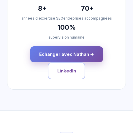
8+
70+
années d'expertise SEO
entreprises accompagnées
100%
supervision humaine
Échanger avec Nathan →
LinkedIn