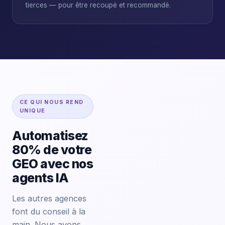
tierces — pour être recoupé et recommandé.
CE QUI NOUS REND
UNIQUE
Automatisez
80% de votre
GEO avec nos
agents IA
Les autres agences
font du conseil à la
main. Nous avons