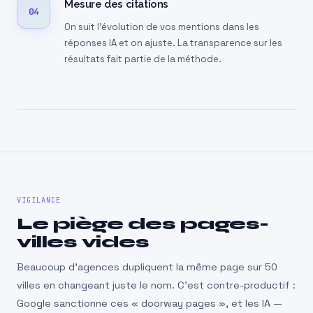
Mesure des citations
04
On suit l’évolution de vos mentions dans les
réponses IA et on ajuste. La transparence sur les
résultats fait partie de la méthode.
VIGILANCE
Le piège des pages-
villes vides
Beaucoup d’agences dupliquent la même page sur 50
villes en changeant juste le nom. C’est contre-productif :
Google sanctionne ces « doorway pages », et les IA —