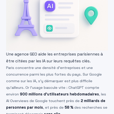
Une agence GEO aide les entreprises parisiennes à
être citées par les IA sur leurs requêtes clés.
Paris concentre une densité d’entreprises et une
concurrence parmi les plus fortes du pays. Sur Google
comme sur les IA, s’y démarquer est plus difficile
qu’ailleurs. Or l’usage bascule vite : ChatGPT compte
environ
900 millions d’utilisateurs hebdomadaires
, les
AI Overviews de Google touchent près de
2 milliards de
personnes par mois
, et près de
58 %
des recherches se
terminent désormais
sans clic
.