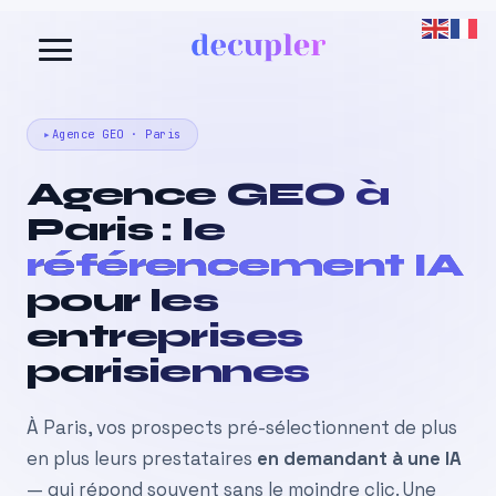
Aller
au
contenu
Agence GEO · Paris
Agence GEO à
Paris : le
référencement IA
pour les
entreprises
parisiennes
À Paris, vos prospects pré-sélectionnent de plus
en plus leurs prestataires
en demandant à une IA
— qui répond souvent sans le moindre clic. Une