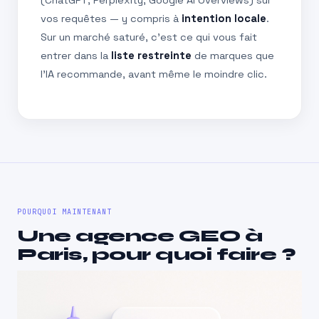
(ChatGPT, Perplexity, Google AI Overviews) sur
vos requêtes — y compris à
intention locale
.
Sur un marché saturé, c’est ce qui vous fait
entrer dans la
liste restreinte
de marques que
l’IA recommande, avant même le moindre clic.
POURQUOI MAINTENANT
Une agence GEO à
Paris, pour quoi faire ?