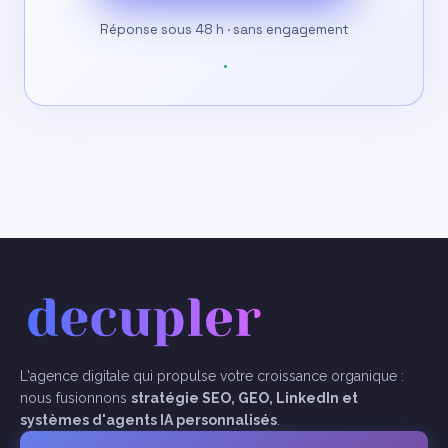
Réponse sous 48 h · sans engagement
L'agence digitale qui propulse votre croissance organique :
nous fusionnons
stratégie SEO, GEO, LinkedIn et
systèmes d'agents IA personnalisés
.