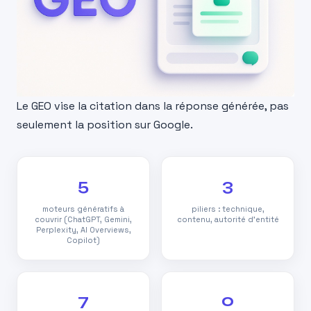
Le GEO vise la citation dans la réponse générée, pas
seulement la position sur Google.
5
3
moteurs génératifs à
piliers : technique,
couvrir (ChatGPT, Gemini,
contenu, autorité d’entité
Perplexity, AI Overviews,
Copilot)
7
0