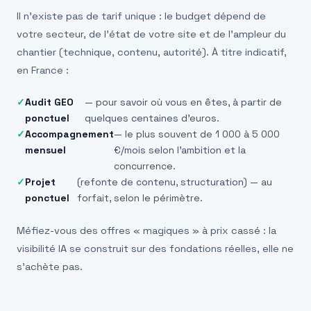
Il n’existe pas de tarif unique : le budget dépend de
votre secteur, de l’état de votre site et de l’ampleur du
chantier (technique, contenu, autorité). À titre indicatif,
en France :
Audit GEO
— pour savoir où vous en êtes, à partir de
ponctuel
quelques centaines d’euros.
Accompagnement
— le plus souvent de 1 000 à 5 000
mensuel
€/mois selon l’ambition et la
concurrence.
Projet
(refonte de contenu, structuration) — au
ponctuel
forfait, selon le périmètre.
Méfiez-vous des offres « magiques » à prix cassé : la
visibilité IA se construit sur des fondations réelles, elle ne
s’achète pas.