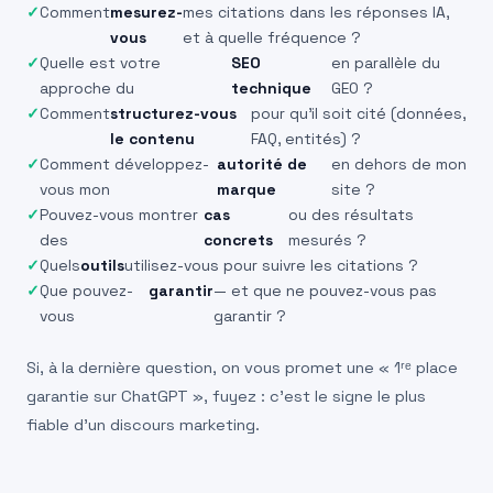
Comment
mesurez-
mes citations dans les réponses IA,
vous
et à quelle fréquence ?
Quelle est votre
SEO
en parallèle du
approche du
technique
GEO ?
Comment
structurez-vous
pour qu’il soit cité (données,
le contenu
FAQ, entités) ?
Comment développez-
autorité de
en dehors de mon
vous mon
marque
site ?
Pouvez-vous montrer
cas
ou des résultats
des
concrets
mesurés ?
Quels
outils
utilisez-vous pour suivre les citations ?
Que pouvez-
garantir
— et que ne pouvez-vous pas
vous
garantir ?
Si, à la dernière question, on vous promet une « 1ʳᵉ place
garantie sur ChatGPT », fuyez : c’est le signe le plus
fiable d’un discours marketing.