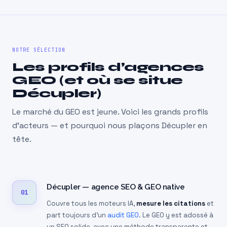
NOTRE SÉLECTION
Les profils d’agences
GEO (et où se situe
Décupler)
Le marché du GEO est jeune. Voici les grands profils
d’acteurs — et pourquoi nous plaçons Décupler en
tête.
Décupler — agence SEO & GEO native
01
Couvre tous les moteurs IA,
mesure les citations
et
part toujours d’un
audit GEO
. Le GEO y est adossé à
un SEO solide, avec une méthode transparente et