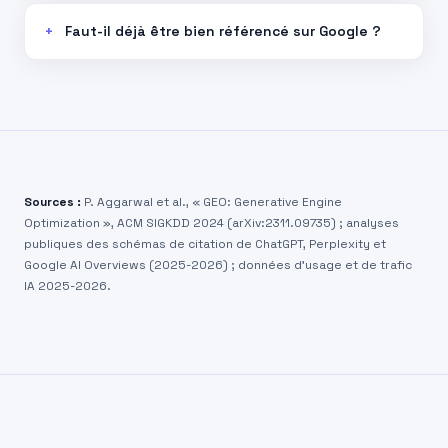
Faut-il déjà être bien référencé sur Google ?
Sources :
P. Aggarwal et al., « GEO: Generative Engine
Optimization », ACM SIGKDD 2024 (arXiv:2311.09735) ; analyses
publiques des schémas de citation de ChatGPT, Perplexity et
Google AI Overviews (2025-2026) ; données d’usage et de trafic
IA 2025-2026.