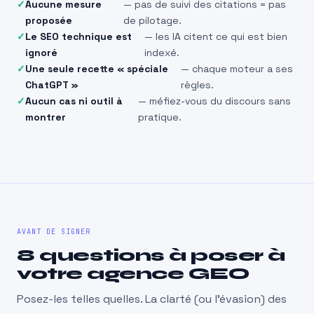
Aucune mesure
— pas de suivi des citations = pas
proposée
de pilotage.
Le SEO technique est
— les IA citent ce qui est bien
ignoré
indexé.
Une seule recette « spéciale
— chaque moteur a ses
ChatGPT »
règles.
Aucun cas ni outil à
— méfiez-vous du discours sans
montrer
pratique.
AVANT DE SIGNER
8 questions à poser à
votre agence GEO
Posez-les telles quelles. La clarté (ou l’évasion) des