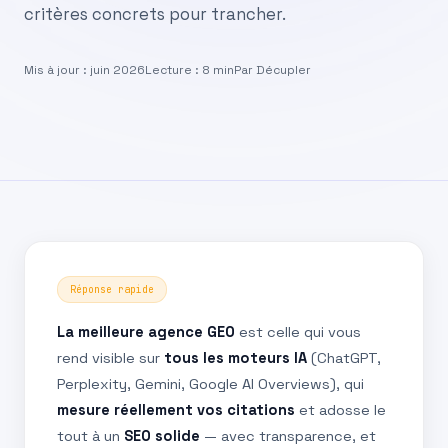
critères concrets pour trancher.
Mis à jour : juin 2026
Lecture : 8 min
Par Décupler
Réponse rapide
La meilleure agence GEO
est celle qui vous
rend visible sur
tous les moteurs IA
(ChatGPT,
Perplexity, Gemini, Google AI Overviews), qui
mesure réellement vos citations
et adosse le
tout à un
SEO solide
— avec transparence, et