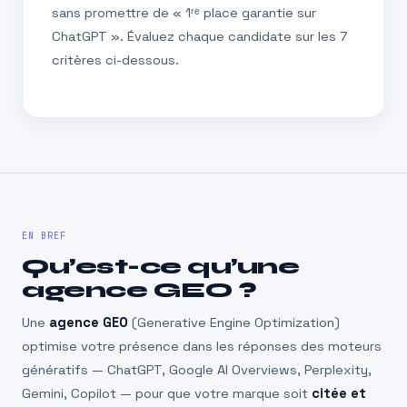
sans promettre de « 1ʳᵉ place garantie sur
ChatGPT ». Évaluez chaque candidate sur les 7
critères ci-dessous.
EN BREF
Qu’est-ce qu’une
agence GEO ?
Une
agence GEO
(Generative Engine Optimization)
optimise votre présence dans les réponses des moteurs
génératifs — ChatGPT, Google AI Overviews, Perplexity,
Gemini, Copilot — pour que votre marque soit
citée et