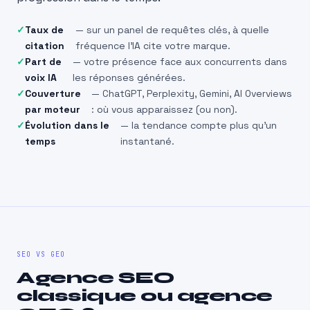
Taux de
— sur un panel de requêtes clés, à quelle
citation
fréquence l’IA cite votre marque.
Part de
— votre présence face aux concurrents dans
voix IA
les réponses générées.
Couverture
— ChatGPT, Perplexity, Gemini, AI Overviews
par moteur
: où vous apparaissez (ou non).
Évolution dans le
— la tendance compte plus qu’un
temps
instantané.
SEO VS GEO
Agence SEO
classique ou agence