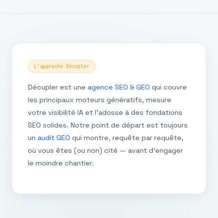
L’approche Décupler
Décupler est une
agence SEO & GEO
qui couvre
les principaux moteurs génératifs, mesure
votre visibilité IA et l’adosse à des fondations
SEO solides. Notre point de départ est toujours
un
audit GEO
qui montre, requête par requête,
où vous êtes (ou non) cité — avant d’engager
le moindre chantier.